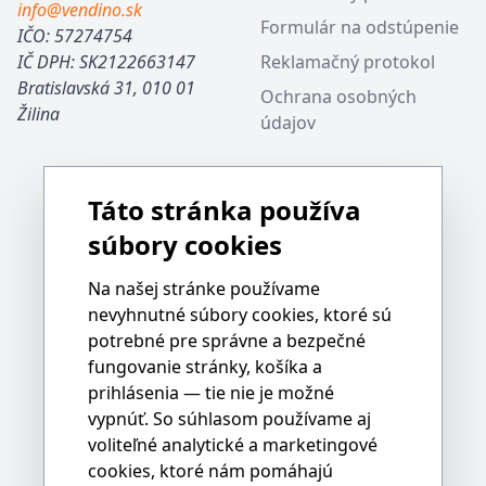
info@vendino.sk
Formulár na odstúpenie
IČO: 57274754
IČ DPH: SK2122663147
Reklamačný protokol
Bratislavská 31, 010 01
Ochrana osobných
Žilina
údajov
Táto stránka používa
súbory cookies
Na našej stránke používame
nevyhnutné súbory cookies, ktoré sú
potrebné pre správne a bezpečné
fungovanie stránky, košíka a
prihlásenia — tie nie je možné
vypnúť. So súhlasom používame aj
voliteľné analytické a marketingové
cookies, ktoré nám pomáhajú