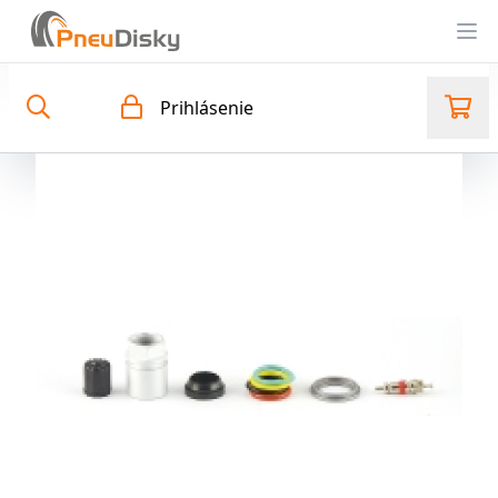
Op
Prihlásenie