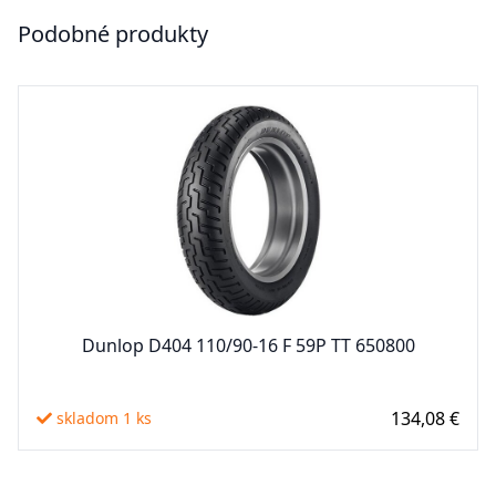
Podobné produkty
Dunlop D404 110/90-16 F 59P TT 650800
134,08 €
skladom 1 ks