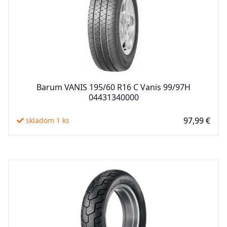
Barum VANIS 195/60 R16 C Vanis 99/97H
04431340000
97,99 €
skladom 1 ks