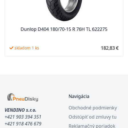
Dunlop D404 180/70-15 R 76H TL 622275
182,83 €
skladom 1 ks
Footer
Navigácia
Obchodné podmienky
VENDINO s.r.o.
+421 903 394 351
Odstúpiť od zmluvy tu
+421 918 476 679
Reklamačný poriadok