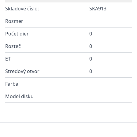
Skladové číslo:
SKA913
Rozmer
Počet dier
0
Rozteč
0
ET
0
Stredový otvor
0
Farba
Model disku