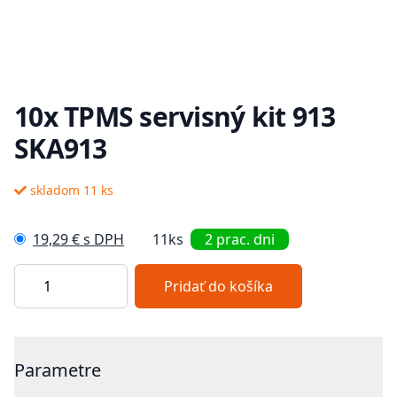
10x TPMS servisný kit 913
SKA913
Popis
skladom 11 ks
19,29 € s DPH
11ks
2 prac. dni
Pridať do košíka
Additional details
Parametre