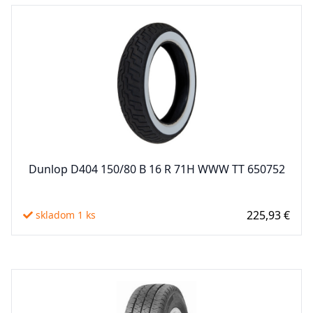
Dunlop D404 150/80 B 16 R 71H WWW TT 650752
225,93 €
skladom 1 ks