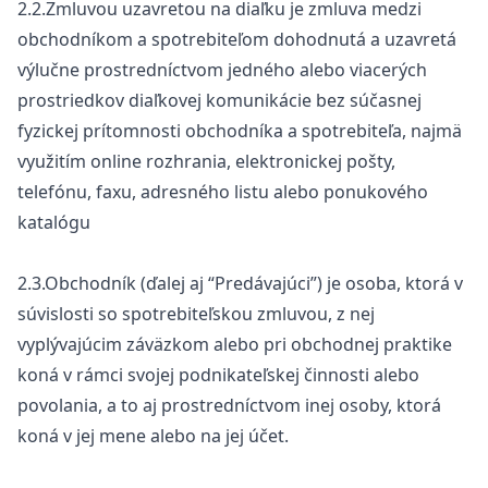
2.2.Zmluvou uzavretou na diaľku je zmluva medzi
obchodníkom a spotrebiteľom dohodnutá a uzavretá
výlučne prostredníctvom jedného alebo viacerých
prostriedkov diaľkovej komunikácie bez súčasnej
fyzickej prítomnosti obchodníka a spotrebiteľa, najmä
využitím online rozhrania, elektronickej pošty,
telefónu, faxu, adresného listu alebo ponukového
katalógu
2.3.Obchodník (ďalej aj “Predávajúci”) je osoba, ktorá v
súvislosti so spotrebiteľskou zmluvou, z nej
vyplývajúcim záväzkom alebo pri obchodnej praktike
koná v rámci svojej podnikateľskej činnosti alebo
povolania, a to aj prostredníctvom inej osoby, ktorá
koná v jej mene alebo na jej účet.