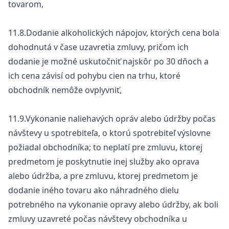
tovarom,
11.8.Dodanie alkoholických nápojov, ktorých cena bola
dohodnutá v čase uzavretia zmluvy, pričom ich
dodanie je možné uskutočniť najskôr po 30 dňoch a
ich cena závisí od pohybu cien na trhu, ktoré
obchodník nemôže ovplyvniť,
11.9.Vykonanie naliehavých opráv alebo údržby počas
návštevy u spotrebiteľa, o ktorú spotrebiteľ výslovne
požiadal obchodníka; to neplatí pre zmluvu, ktorej
predmetom je poskytnutie inej služby ako oprava
alebo údržba, a pre zmluvu, ktorej predmetom je
dodanie iného tovaru ako náhradného dielu
potrebného na vykonanie opravy alebo údržby, ak boli
zmluvy uzavreté počas návštevy obchodníka u