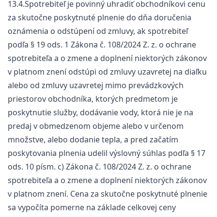
13.4.Spotrebiteľ je povinný uhradiť obchodníkovi cenu
za skutočne poskytnuté plnenie do dňa doručenia
oznámenia o odstúpení od zmluvy, ak spotrebiteľ
podľa § 19 ods. 1 Zákona č. 108/2024 Z. z. o ochrane
spotrebiteľa a o zmene a doplnení niektorých zákonov
v platnom znení odstúpi od zmluvy uzavretej na diaľku
alebo od zmluvy uzavretej mimo prevádzkových
priestorov obchodníka, ktorých predmetom je
poskytnutie služby, dodávanie vody, ktorá nie je na
predaj v obmedzenom objeme alebo v určenom
množstve, alebo dodanie tepla, a pred začatím
poskytovania plnenia udelil výslovný súhlas podľa § 17
ods. 10 písm. c) Zákona č. 108/2024 Z. z. o ochrane
spotrebiteľa a o zmene a doplnení niektorých zákonov
v platnom znení. Cena za skutočne poskytnuté plnenie
sa vypočíta pomerne na základe celkovej ceny