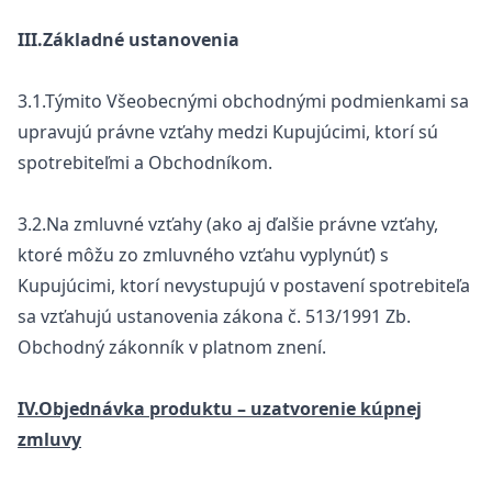
III.Základné ustanovenia
3.1.Týmito Všeobecnými obchodnými podmienkami sa
upravujú právne vzťahy medzi Kupujúcimi, ktorí sú
spotrebiteľmi a Obchodníkom.
3.2.Na zmluvné vzťahy (ako aj ďalšie právne vzťahy,
ktoré môžu zo zmluvného vzťahu vyplynúť) s
Kupujúcimi, ktorí nevystupujú v postavení spotrebiteľa
sa vzťahujú ustanovenia zákona č. 513/1991 Zb.
Obchodný zákonník v platnom znení.
IV.Objednávka produktu – uzatvorenie kúpnej
zmluvy