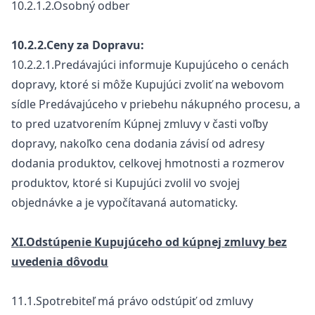
10.2.1.2.Osobný odber
10.2.2.Ceny za Dopravu:
10.2.2.1.Predávajúci informuje Kupujúceho o cenách
dopravy, ktoré si môže Kupujúci zvoliť na webovom
sídle Predávajúceho v priebehu nákupného procesu, a
to pred uzatvorením Kúpnej zmluvy v časti voľby
dopravy, nakoľko cena dodania závisí od adresy
dodania produktov, celkovej hmotnosti a rozmerov
produktov, ktoré si Kupujúci zvolil vo svojej
objednávke a je vypočítavaná automaticky.
XI.Odstúpenie Kupujúceho od kúpnej zmluvy bez
uvedenia dôvodu
11.1.Spotrebiteľ má právo odstúpiť od zmluvy