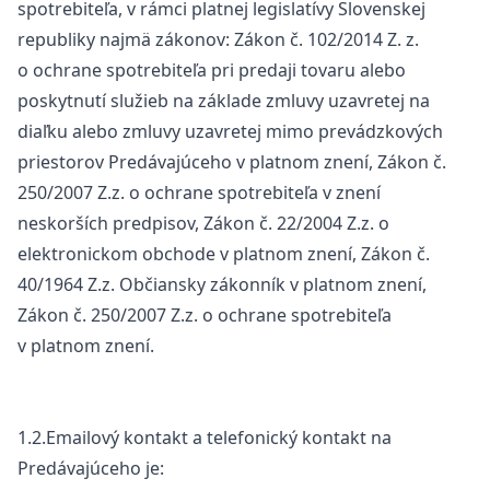
spotrebiteľa, v rámci platnej legislatívy Slovenskej
republiky najmä zákonov: Zákon č. 102/2014 Z. z.
o ochrane spotrebiteľa pri predaji tovaru alebo
poskytnutí služieb na základe zmluvy uzavretej na
diaľku alebo zmluvy uzavretej mimo prevádzkových
priestorov Predávajúceho v platnom znení, Zákon č.
250/2007 Z.z. o ochrane spotrebiteľa v znení
neskorších predpisov, Zákon č. 22/2004 Z.z. o
elektronickom obchode v platnom znení, Zákon č.
40/1964 Z.z. Občiansky zákonník v platnom znení,
Zákon č. 250/2007 Z.z. o ochrane spotrebiteľa
v platnom znení.
1.2.Emailový kontakt a telefonický kontakt na
Predávajúceho je: