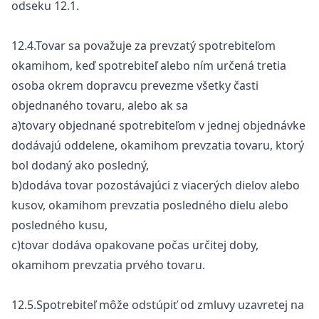
odseku 12.1.
12.4.Tovar sa považuje za prevzatý spotrebiteľom
okamihom, keď spotrebiteľ alebo ním určená tretia
osoba okrem dopravcu prevezme všetky časti
objednaného tovaru, alebo ak sa
a)tovary objednané spotrebiteľom v jednej objednávke
dodávajú oddelene, okamihom prevzatia tovaru, ktorý
bol dodaný ako posledný,
b)dodáva tovar pozostávajúci z viacerých dielov alebo
kusov, okamihom prevzatia posledného dielu alebo
posledného kusu,
c)tovar dodáva opakovane počas určitej doby,
okamihom prevzatia prvého tovaru.
12.5.Spotrebiteľ môže odstúpiť od zmluvy uzavretej na