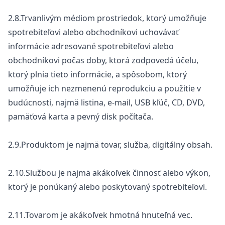
2.8.Trvanlivým médiom prostriedok, ktorý umožňuje
spotrebiteľovi alebo obchodníkovi uchovávať
informácie adresované spotrebiteľovi alebo
obchodníkovi počas doby, ktorá zodpovedá účelu,
ktorý plnia tieto informácie, a spôsobom, ktorý
umožňuje ich nezmenenú reprodukciu a použitie v
budúcnosti, najmä listina, e-mail, USB kľúč, CD, DVD,
pamäťová karta a pevný disk počítača.
2.9.Produktom je najmä tovar, služba, digitálny obsah.
2.10.Službou je najmä akákoľvek činnosť alebo výkon,
ktorý je ponúkaný alebo poskytovaný spotrebiteľovi.
2.11.Tovarom je akákoľvek hmotná hnuteľná vec.