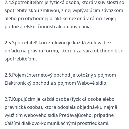
2.4.Spotrebiteľom je fyzická osoba, ktorá v súvislosti so
spotrebiteľskou zmluvou, z nej vyplývajúcim záväzkom
alebo pri obchodnej praktike nekoná v rámci svojej
podnikateľskej činnosti alebo povolania.
2.5.Spotrebiteľskou zmluvou je každá zmluva bez
ohľadu na právnu formu, ktorú uzatvára obchodník so
spotrebiteľom.
2.6.Pojem Internetový obchod je totožný s pojmom
Elektronický obchod a s pojmom Webové sídlo.
2.7.Kupujúcim je každá osoba (fyzická osoba alebo
právnická osoba), ktorá odoslala objednávku najmä
využitím webového sídla Predávajúceho, prípadne
ďalšími diaľkovo-komunikačnými prostriedkami.