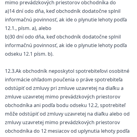
mimo prevádzkových priestorov obchodníka do
a)14 dní odo dňa, keď obchodník dodatočne splnil
informačnú povinnosť, ak ide o plynutie lehoty podľa
12.1., písm. a), alebo
b)30 dní odo dňa, keď obchodník dodatočne splnil
informačnú povinnosť, ak ide o plynutie lehoty podľa
odseku 12.1 písm. b).
12.3.Ak obchodník neposkytol spotrebiteľovi osobitné
informácie ohľadom poučenia o práve spotrebiteľa
odstúpiť od zmluvy pri zmluve uzavretej na diaľku a
zmluve uzavretej mimo prevádzkových priestorov
obchodníka ani podľa bodu odseku 12.2, spotrebiteľ
môže odstúpiť od zmluvy uzavretej na diaľku alebo od
zmluvy uzavretej mimo prevádzkových priestorov
obchodníka do 12 mesiacov od uplynutia lehoty podľa