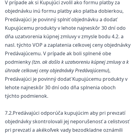
V prípade ak si Kupujúci zvolil ako formu platby za
objednávku inú formu platby ako platba dobierkou,
Predávajúci je povinný splniť objednávku a dodať
Kupujúcemu produkty v lehote najneskôr 30 dní odo
dňa uzatvorenia kúpnej zmluvy v zmysle bodu 4.2. a
nasl. týchto VOP a zaplatenia celkovej ceny objednávky
Predávajúcemu. V prípade ak boli splnené obe
podmienky
(tzn. ak došlo k uzatvoreniu kúpnej zmluvy a k
úhrade celkovej ceny objednávky Predávajúcemu
),
Predávajúci je povinný dodať Kupujúcemu produkty v
lehote najneskôr 30 dní odo dňa splnenia oboch
týchto podmienok.
7.2.Predávajúci odporúča kupujúcim aby pri prevzatí
objednávky skontrolovali jej neporušenosť a celistvosť
pri prevzatí a akékoľvek vady bezodkladne oznámili