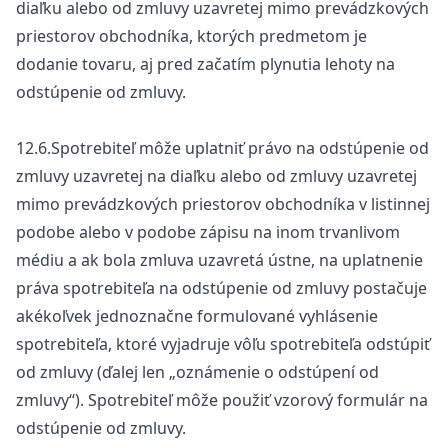
diaľku alebo od zmluvy uzavretej mimo prevádzkových
priestorov obchodníka, ktorých predmetom je
dodanie tovaru, aj pred začatím plynutia lehoty na
odstúpenie od zmluvy.
12.6.Spotrebiteľ môže uplatniť právo na odstúpenie od
zmluvy uzavretej na diaľku alebo od zmluvy uzavretej
mimo prevádzkových priestorov obchodníka v listinnej
podobe alebo v podobe zápisu na inom trvanlivom
médiu a ak bola zmluva uzavretá ústne, na uplatnenie
práva spotrebiteľa na odstúpenie od zmluvy postačuje
akékoľvek jednoznačne formulované vyhlásenie
spotrebiteľa, ktoré vyjadruje vôľu spotrebiteľa odstúpiť
od zmluvy (ďalej len „oznámenie o odstúpení od
zmluvy“). Spotrebiteľ môže použiť vzorový formulár na
odstúpenie od zmluvy.