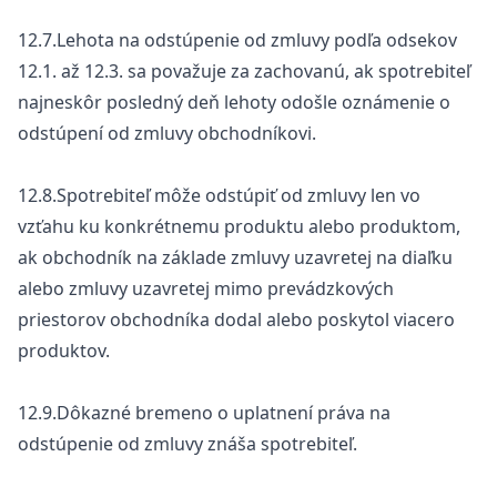
12.7.Lehota na odstúpenie od zmluvy podľa odsekov
12.1. až 12.3. sa považuje za zachovanú, ak spotrebiteľ
najneskôr posledný deň lehoty odošle oznámenie o
odstúpení od zmluvy obchodníkovi.
12.8.Spotrebiteľ môže odstúpiť od zmluvy len vo
vzťahu ku konkrétnemu produktu alebo produktom,
ak obchodník na základe zmluvy uzavretej na diaľku
alebo zmluvy uzavretej mimo prevádzkových
priestorov obchodníka dodal alebo poskytol viacero
produktov.
12.9.Dôkazné bremeno o uplatnení práva na
odstúpenie od zmluvy znáša spotrebiteľ.