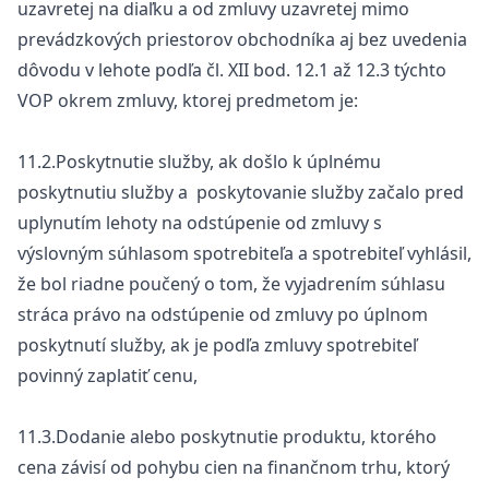
uzavretej na diaľku a od zmluvy uzavretej mimo
prevádzkových priestorov obchodníka aj bez uvedenia
dôvodu v lehote podľa čl. XII bod. 12.1 až 12.3 týchto
VOP okrem zmluvy, ktorej predmetom je:
11.2.Poskytnutie služby, ak došlo k úplnému
poskytnutiu služby a poskytovanie služby začalo pred
uplynutím lehoty na odstúpenie od zmluvy s
výslovným súhlasom spotrebiteľa a spotrebiteľ vyhlásil,
že bol riadne poučený o tom, že vyjadrením súhlasu
stráca právo na odstúpenie od zmluvy po úplnom
poskytnutí služby, ak je podľa zmluvy spotrebiteľ
povinný zaplatiť cenu,
11.3.Dodanie alebo poskytnutie produktu, ktorého
cena závisí od pohybu cien na finančnom trhu, ktorý