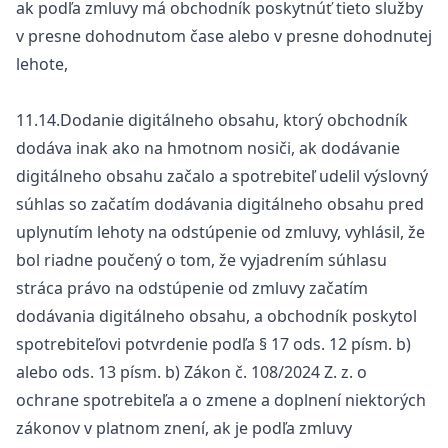
ak podľa zmluvy má obchodník poskytnúť tieto služby
v presne dohodnutom čase alebo v presne dohodnutej
lehote,
11.14.Dodanie digitálneho obsahu, ktorý obchodník
dodáva inak ako na hmotnom nosiči, ak dodávanie
digitálneho obsahu začalo a spotrebiteľ udelil výslovný
súhlas so začatím dodávania digitálneho obsahu pred
uplynutím lehoty na odstúpenie od zmluvy, vyhlásil, že
bol riadne poučený o tom, že vyjadrením súhlasu
stráca právo na odstúpenie od zmluvy začatím
dodávania digitálneho obsahu, a obchodník poskytol
spotrebiteľovi potvrdenie podľa § 17 ods. 12 písm. b)
alebo ods. 13 písm. b) Zákon č. 108/2024 Z. z. o
ochrane spotrebiteľa a o zmene a doplnení niektorých
zákonov v platnom znení, ak je podľa zmluvy