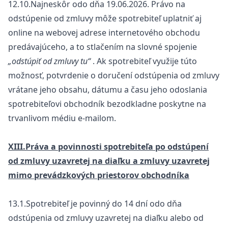
12.10.Najneskôr odo dňa 19.06.2026. Právo na
odstúpenie od zmluvy môže spotrebiteľ uplatniť aj
online na webovej adrese internetového obchodu
predávajúceho, a to stlačením na slovné spojenie
„odstúpiť od zmluvy tu“
. Ak spotrebiteľ využije túto
možnosť, potvrdenie o doručení odstúpenia od zmluvy
vrátane jeho obsahu, dátumu a času jeho odoslania
spotrebiteľovi obchodník bezodkladne poskytne na
trvanlivom médiu e-mailom.
XIII.Práva a povinnosti spotrebiteľa po odstúpení
od zmluvy uzavretej na diaľku a zmluvy uzavretej
mimo prevádzkových priestorov obchodníka
13.1.Spotrebiteľ je povinný do 14 dní odo dňa
odstúpenia od zmluvy uzavretej na diaľku alebo od