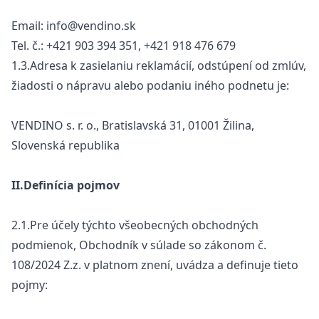
Email: info@vendino.sk
Tel. č.: +421 903 394 351, +421 918 476 679
1.3.Adresa k zasielaniu reklamácií, odstúpení od zmlúv,
žiadosti o nápravu alebo podaniu iného podnetu je:
VENDINO s. r. o., Bratislavská 31, 01001 Žilina,
Slovenská republika
II.Definícia pojmov
2.1.Pre účely týchto všeobecných obchodných
podmienok, Obchodník v súlade so zákonom č.
108/2024 Z.z. v platnom znení, uvádza a definuje tieto
pojmy: