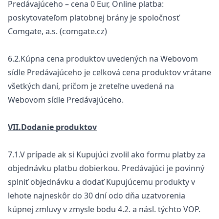
Predávajúceho – cena 0 Eur, Online platba:
poskytovateľom platobnej brány je spoločnosť
Comgate, a.s. (comgate.cz)
6.2.Kúpna cena produktov uvedených na Webovom
sídle Predávajúceho je celková cena produktov vrátane
všetkých daní, pričom je zreteľne uvedená na
Webovom sídle Predávajúceho.
VII.Dodanie produktov
7.1.V prípade ak si Kupujúci zvolil ako formu platby za
objednávku platbu dobierkou. Predávajúci je povinný
splniť objednávku a dodať Kupujúcemu produkty v
lehote najneskôr do 30 dní odo dňa uzatvorenia
kúpnej zmluvy v zmysle bodu 4.2. a násl. týchto VOP.