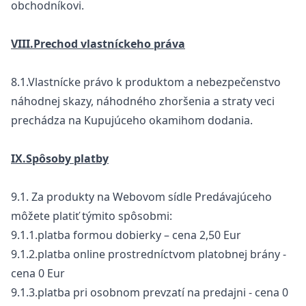
obchodníkovi.
VIII.Prechod vlastníckeho práva
8.1.Vlastnícke právo k produktom a nebezpečenstvo
náhodnej skazy, náhodného zhoršenia a straty veci
prechádza na Kupujúceho okamihom dodania.
IX.Spôsoby platby
9.1. Za produkty na Webovom sídle Predávajúceho
môžete platiť týmito spôsobmi:
9.1.1.platba formou dobierky – cena 2,50 Eur
9.1.2.platba online prostredníctvom platobnej brány -
cena 0 Eur
9.1.3.platba pri osobnom prevzatí na predajni - cena 0