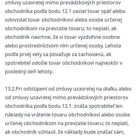
zmluvy uzavretej mimo prevádzkových priestorov
obchodníka podľa bodu 12.1 zaslať tovar späť alebo
odovzdať tovar obchodníkovi alebo osobe určenej
obchodníkom na prevzatie tovaru; to neplatí, ak
obchodník navrhne, že si tovar vyzdvihne osobne
alebo prostredníctvom ním určenej osoby. Lehota
podľa prvej vety sa považuje za zachovanú, ak
spotrebiteľ odošle tovar obchodníkovi najneskôr v
posledný deň lehoty.
13.2.Pri odstúpení od zmluvy uzavretej na diaľku alebo
od zmluvy uzavretej mimo prevádzkových priestorov
obchodníka podľa bodu 12.1. znáša spotrebiteľ len
náklady na vrátenie tovaru obchodníkovi alebo osobe
určenej obchodníkom na prevzatie tovaru; to neplatí,
ak obchodník súhlasil, že náklady bude znášať sám,