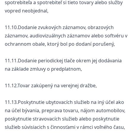
spotrebiteľa a spotrebiteľ si tieto tovary alebo služby
vopred neobjednal,
11.10.Dodanie zvukových záznamov, obrazových
záznamov, audiovizuálnych záznamov alebo softvéru v
ochrannom obale, ktorý bol po dodaní porušený,
11.11.Dodanie periodickej tlače okrem jej dodávania
na základe zmluvy o predplatnom,
11.12.Tovar zakúpený na verejnej dražbe,
11.13.Poskytnutie ubytovacích služieb na iný účel ako
na účel bývania, preprava tovaru, nájom automobilov,
poskytnutie stravovacích služieb alebo poskytnutie
služieb súvisiacich s činnosťami v rámci voľného času,