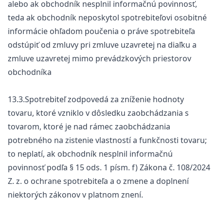
alebo ak obchodník nesplnil informačnú povinnosť,
teda ak obchodník neposkytol spotrebiteľovi osobitné
informácie ohľadom poučenia o práve spotrebiteľa
odstúpiť od zmluvy pri zmluve uzavretej na diaľku a
zmluve uzavretej mimo prevádzkových priestorov
obchodníka
13.3.Spotrebiteľ zodpovedá za zníženie hodnoty
tovaru, ktoré vzniklo v dôsledku zaobchádzania s
tovarom, ktoré je nad rámec zaobchádzania
potrebného na zistenie vlastností a funkčnosti tovaru;
to neplatí, ak obchodník nesplnil informačnú
povinnosť podľa § 15 ods. 1 písm. f) Zákona č. 108/2024
Z. z. o ochrane spotrebiteľa a o zmene a doplnení
niektorých zákonov v platnom znení.