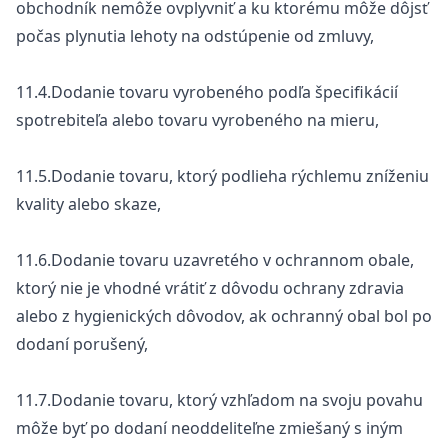
obchodník nemôže ovplyvniť a ku ktorému môže dôjsť
počas plynutia lehoty na odstúpenie od zmluvy,
11.4.Dodanie tovaru vyrobeného podľa špecifikácií
spotrebiteľa alebo tovaru vyrobeného na mieru,
11.5.Dodanie tovaru, ktorý podlieha rýchlemu zníženiu
kvality alebo skaze,
11.6.Dodanie tovaru uzavretého v ochrannom obale,
ktorý nie je vhodné vrátiť z dôvodu ochrany zdravia
alebo z hygienických dôvodov, ak ochranný obal bol po
dodaní porušený,
11.7.Dodanie tovaru, ktorý vzhľadom na svoju povahu
môže byť po dodaní neoddeliteľne zmiešaný s iným