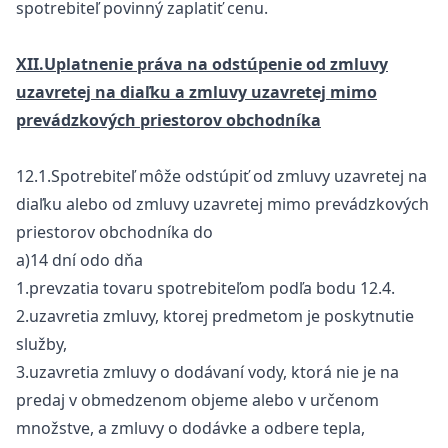
spotrebiteľ povinný zaplatiť cenu.
XII.Uplatnenie práva na odstúpenie od zmluvy
uzavretej na diaľku a zmluvy uzavretej mimo
prevádzkových priestorov obchodníka
12.1.Spotrebiteľ môže odstúpiť od zmluvy uzavretej na
diaľku alebo od zmluvy uzavretej mimo prevádzkových
priestorov obchodníka do
a)14 dní odo dňa
1.prevzatia tovaru spotrebiteľom podľa bodu 12.4.
2.uzavretia zmluvy, ktorej predmetom je poskytnutie
služby,
3.uzavretia zmluvy o dodávaní vody, ktorá nie je na
predaj v obmedzenom objeme alebo v určenom
množstve, a zmluvy o dodávke a odbere tepla,