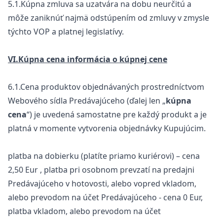
5.1.Kúpna zmluva sa uzatvára na dobu neurčitú a
môže zaniknúť najmä odstúpením od zmluvy v zmysle
týchto VOP a platnej legislatívy.
VI.Kúpna cena informácia o kúpnej cene
6.1.Cena produktov objednávaných prostredníctvom
Webového sídla Predávajúceho (ďalej len „
kúpna
cena
“) je uvedená samostatne pre každý produkt a je
platná v momente vytvorenia objednávky Kupujúcim.
platba na dobierku (platíte priamo kuriérovi) – cena
2,50 Eur , platba pri osobnom prevzatí na predajni
Predávajúceho v hotovosti, alebo vopred vkladom,
alebo prevodom na účet Predávajúceho - cena 0 Eur,
platba vkladom, alebo prevodom na účet