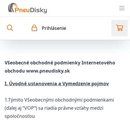
Op
Prihlásenie
Všeobecné obchodné podmienky Internetového
obchodu www.pneudisky.sk
I. Úvodné ustanovenia a Vymedzenie pojmov
1.Týmito Všeobecnými obchodnými podmienkami
(ďalej aj “VOP“) sa riadia právne vzťahy medzi
spoločnosťou