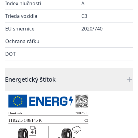
Index hlučnosti
A
Trieda vozidla
C3
EU smernice
2020/740
Ochrana ráfku
DOT
Energetický štítok