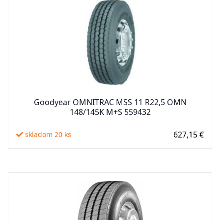
Goodyear OMNITRAC MSS 11 R22,5 OMN
148/145K M+S 559432
627,15 €
skladom 20 ks