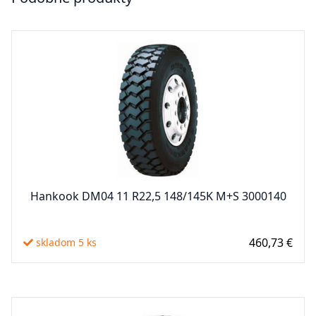
Hankook DM04 11 R22,5 148/145K M+S 3000140
460,73 €
skladom 5 ks