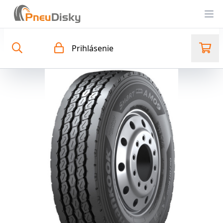
Op
Prihlásenie