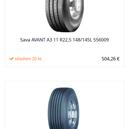
Sava AVANT A3 11 R22,5 148/145L 556009
504,26 €
skladom 20 ks