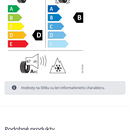
Hodnoty na štítku su len informatívneho charakteru.
Podobné produkty