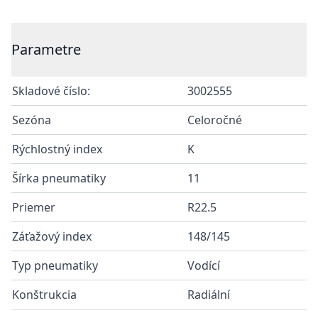
Additional details
Parametre
Skladové číslo:
3002555
Sezóna
Celoročné
Rýchlostný index
K
Šírka pneumatiky
11
Priemer
R22.5
Záťažový index
148/145
Typ pneumatiky
Vodící
Konštrukcia
Radiální