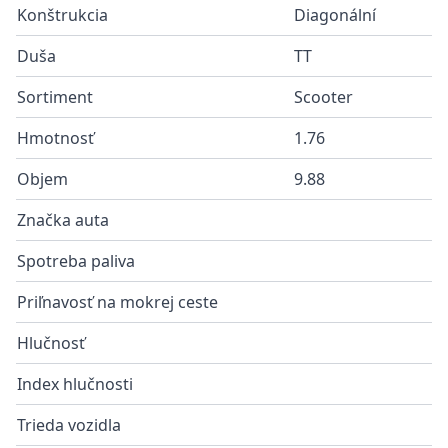
Konštrukcia
Diagonální
Duša
TT
Sortiment
Scooter
Hmotnosť
1.76
Objem
9.88
Značka auta
Spotreba paliva
Priľnavosť na mokrej ceste
Hlučnosť
Index hlučnosti
Trieda vozidla