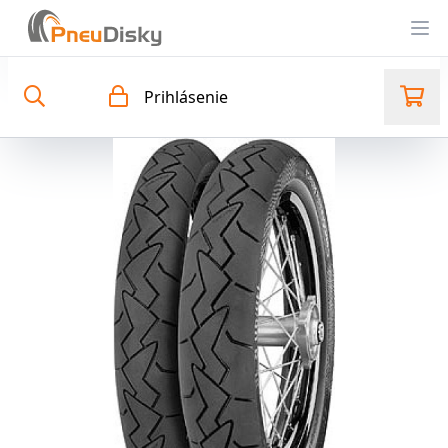
Op
Prihlásenie