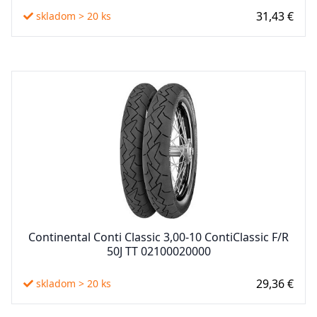
31,43 €
skladom > 20 ks
Continental Conti Classic 3,00-10 ContiClassic F/R
50J TT 02100020000
29,36 €
skladom > 20 ks