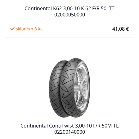
Continental K62 3,00-10 K 62 F/R 50J TT
02000050000
41,08 €
skladom 3 ks
Continental ContiTwist 3,00-10 F/R 50M TL
02200140000