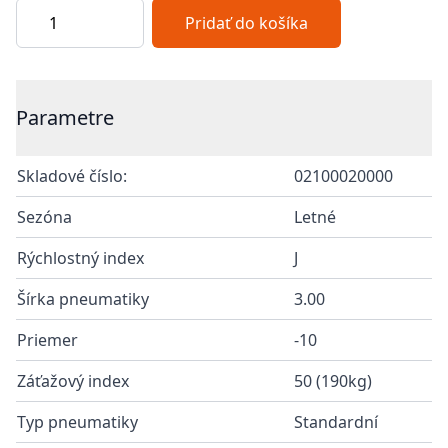
Pridať do košíka
Additional details
Parametre
Skladové číslo:
02100020000
Sezóna
Letné
Rýchlostný index
J
Šírka pneumatiky
3.00
Priemer
-10
Záťažový index
50 (190kg)
Typ pneumatiky
Standardní