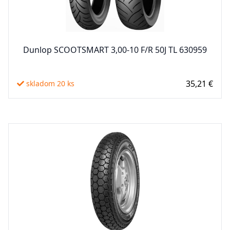
Dunlop SCOOTSMART 3,00-10 F/R 50J TL 630959
35,21 €
skladom 20 ks