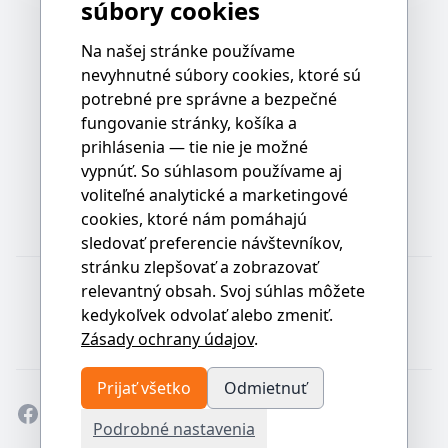
súbory cookies
Na našej stránke používame
nevyhnutné súbory cookies, ktoré sú
potrebné pre správne a bezpečné
fungovanie stránky, košíka a
prihlásenia — tie nie je možné
vypnúť. So súhlasom používame aj
voliteľné analytické a marketingové
cookies, ktoré nám pomáhajú
sledovať preferencie návštevníkov,
stránku zlepšovať a zobrazovať
relevantný obsah. Svoj súhlas môžete
kedykoľvek odvolať alebo zmeniť.
Zásady ochrany údajov
.
Prijať všetko
Odmietnuť
Facebook
Instagram
Twitter
GitHub
Dribbble
Podrobné nastavenia